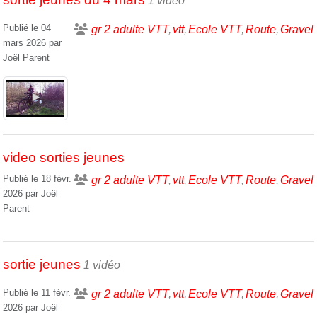
1 vidéo
Publié le
04
gr 2 adulte VTT
vtt
Ecole VTT
Route
Gravel
mars 2026
par
Joël Parent
video sorties jeunes
Publié le
18 févr.
gr 2 adulte VTT
vtt
Ecole VTT
Route
Gravel
2026
par
Joël
Parent
sortie jeunes
1 vidéo
Publié le
11 févr.
gr 2 adulte VTT
vtt
Ecole VTT
Route
Gravel
2026
par
Joël