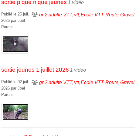
sortie pique nique jeunes
1 vidéo
Publié le
25 juil.
gr 2 adulte VTT
vtt
Ecole VTT
Route
Gravel
2026
par
Joël
Parent
sortie jeunes 1 juillet 2026
1 vidéo
Publié le
02 juil.
gr 2 adulte VTT
vtt
Ecole VTT
Route
Gravel
2026
par
Joël
Parent