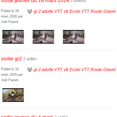
sortie jeunes du 18 mars 2026
3 vidéos
Publié le
18
gr 2 adulte VTT
vtt
Ecole VTT
Route
Gravel
mars 2026
par
Joël Parent
sortie gr2
1 vidéo
Publié le
16
gr 2 adulte VTT
vtt
Ecole VTT
Route
Gravel
mars 2026
par
Joël Parent
sortie jeunes du 4 mars