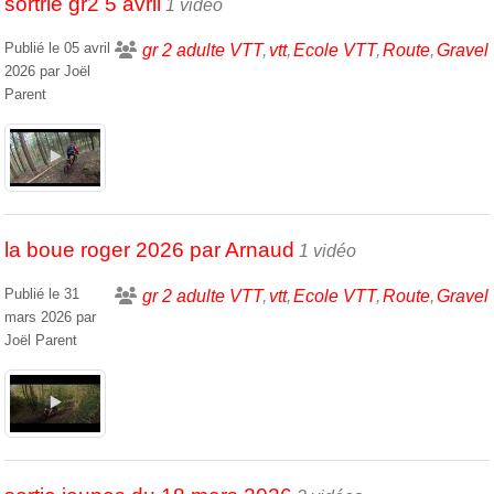
sortrie gr2 5 avril
1 vidéo
Publié le
05 avril
gr 2 adulte VTT
vtt
Ecole VTT
Route
Gravel
2026
par
Joël
Parent
la boue roger 2026 par Arnaud
1 vidéo
Publié le
31
gr 2 adulte VTT
vtt
Ecole VTT
Route
Gravel
mars 2026
par
Joël Parent