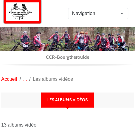
Panneau de gestion des cookies
CCR-Bourgtheroulde
Accueil
Les albums vidéos
LES ALBUMS VIDÉOS
13 albums vidéo