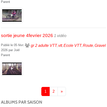
Parent
sortie jeune 4fevrier 2026
1 vidéo
Publié le
05 févr.
gr 2 adulte VTT
vtt
Ecole VTT
Route
Gravel
2026
par
Joël
Parent
1
2
»
ALBUMS PAR SAISON