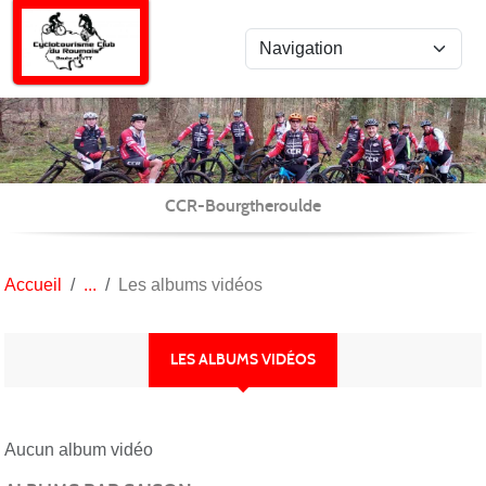
Panneau de gestion des cookies
CCR-Bourgtheroulde
Accueil
Les albums vidéos
LES ALBUMS VIDÉOS
Aucun album vidéo