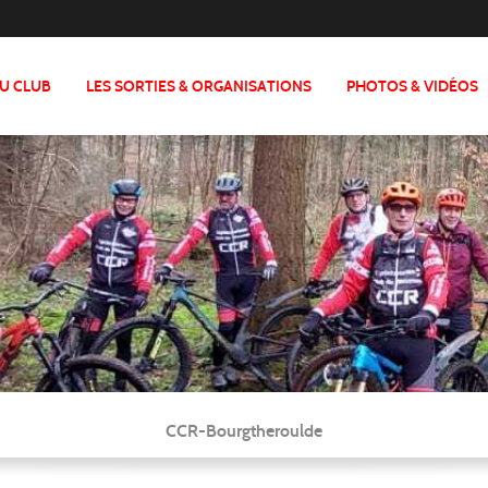
DU CLUB
LES SORTIES & ORGANISATIONS
PHOTOS & VIDÉOS
CCR-Bourgtheroulde