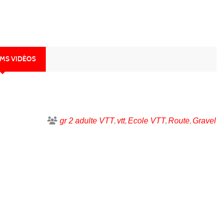
UMS VIDÉOS
gr 2 adulte VTT
vtt
Ecole VTT
Route
Gravel