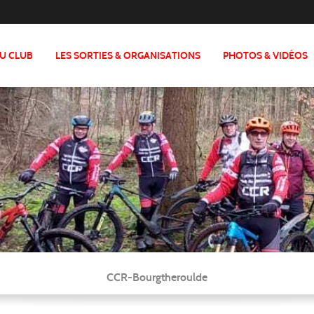
DU CLUB
LES SORTIES & ORGANISATIONS
PHOTOS & VIDÉOS
CCR-Bourgtheroulde