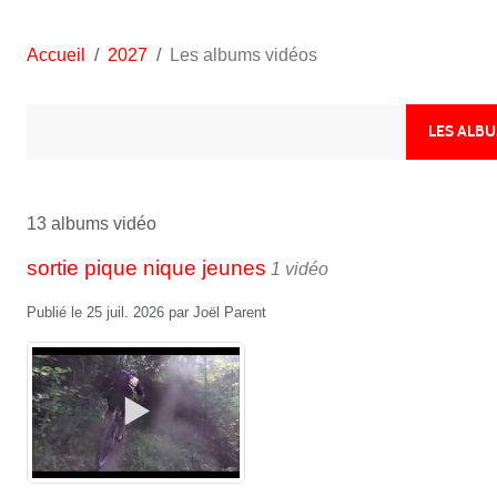
Accueil
2027
Les albums vidéos
LES ALB
13 albums vidéo
sortie pique nique jeunes
1 vidéo
Publié le
25 juil. 2026
par
Joël Parent