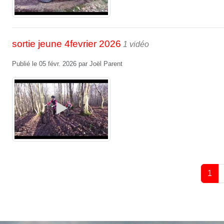
sortie jeune 4fevrier 2026
1 vidéo
Publié le
05 févr. 2026
par
Joël Parent
1