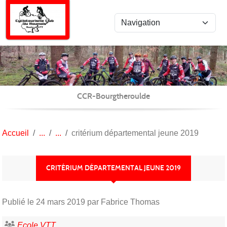
Panneau de gestion des cookies
CCR-Bourgtheroulde
Accueil
critérium départemental jeune 2019
CRITÉRIUM DÉPARTEMENTAL JEUNE 2019
Publié le
24 mars 2019
par Fabrice Thomas
Ecole VTT