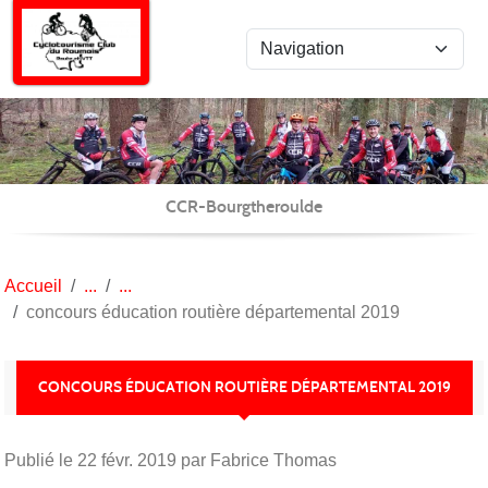
Panneau de gestion des cookies
CCR-Bourgtheroulde
Accueil
concours éducation routière départemental 2019
CONCOURS ÉDUCATION ROUTIÈRE DÉPARTEMENTAL 2019
Publié le
22 févr. 2019
par Fabrice Thomas