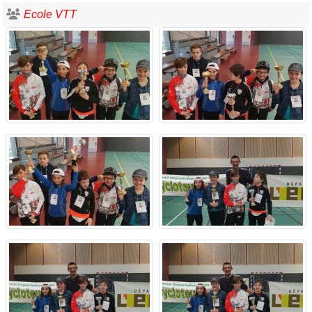
Ecole VTT