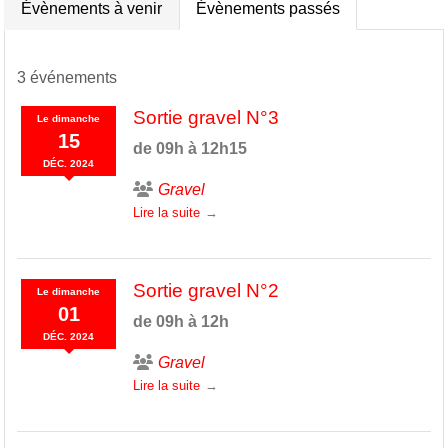
Évènements à venir
Évènements passés
3 événements
Sortie gravel N°3
Le
dimanche
15
de 09h à 12h15
DÉC.
2024
Gravel
Lire la suite
Sortie gravel N°2
Le
dimanche
01
de 09h à 12h
DÉC.
2024
Gravel
Lire la suite