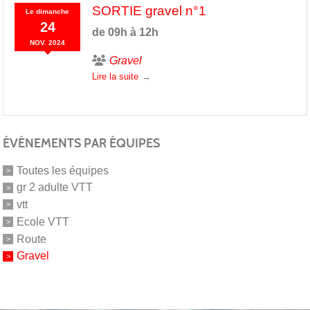
SORTIE gravel n°1
Le
dimanche
24
de 09h à 12h
NOV.
2024
Gravel
Lire la suite
ÉVÉNEMENTS PAR ÉQUIPES
Toutes les équipes
gr 2 adulte VTT
vtt
Ecole VTT
Route
Gravel