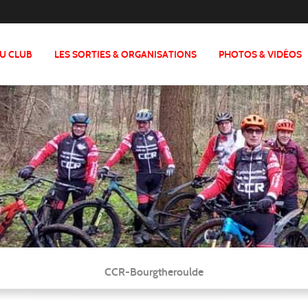
DU CLUB
LES SORTIES & ORGANISATIONS
PHOTOS & VIDÉOS
CCR-Bourgtheroulde