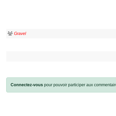
Gravel
Connectez-vous
pour pouvoir participer aux commentair