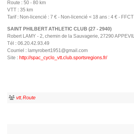
Route : 50 - 80 km
VTT : 35 km
Tarif : Non-licencié : 7 € - Non-licencié < 18 ans : 4 € - FFCT
SAINT PHILBERT ATHLETIC CLUB (27 - 2940)
Robert LAMY - 2, chemin de la Sauvagerie, 27290 APP
Tél : 06.20.42.93.49
Courriel : lamyrobert1951@gmail.com
Site :
http://spac_cyclo_vtt.club.sportsregions.fr/
vtt
Route