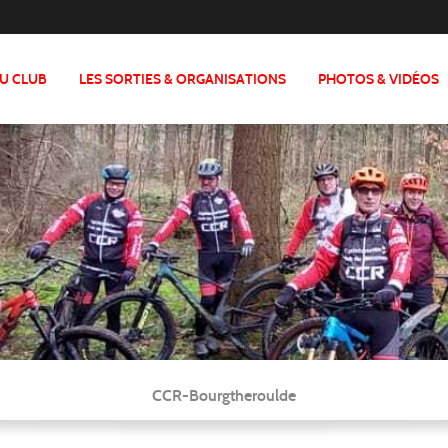
DU CLUB
LES SORTIES & ORGANISATIONS
PHOTOS & VIDÉOS
CCR-Bourgtheroulde