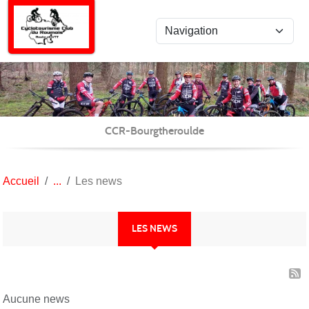
Panneau de gestion des cookies
CCR-Bourgtheroulde
Accueil
Les news
LES NEWS
Aucune news