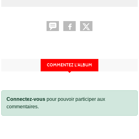
COMMENTEZ L'ALBUM
Connectez-vous
pour pouvoir participer aux
commentaires.