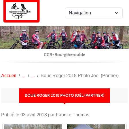
Panneau de gestion des cookies
CCR-Bourgtheroulde
Accueil
Boue'Roger 2018 Photo Joël (Partner)
BOUE'ROGER 2018 PHOTO JOËL (PARTNER)
Publié le
03 avril 2018
par Fabrice Thomas