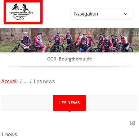
Panneau de gestion des cookies
CCR-Bourgtheroulde
Accueil
Les news
LES NEWS
1 news