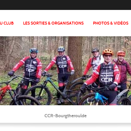
DU CLUB
LES SORTIES & ORGANISATIONS
PHOTOS & VIDÉOS
CCR-Bourgtheroulde