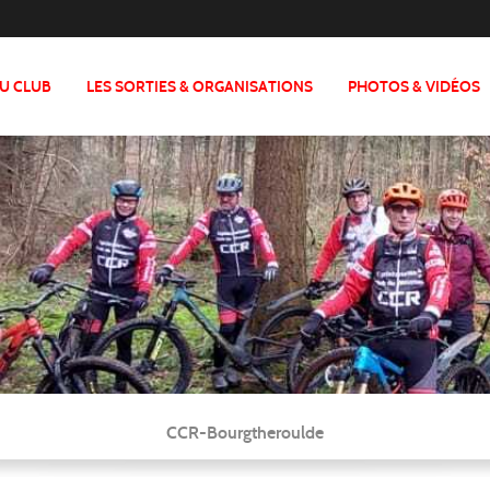
DU CLUB
LES SORTIES & ORGANISATIONS
PHOTOS & VIDÉOS
CCR-Bourgtheroulde