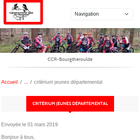
Panneau de gestion des cookies
CCR-Bourgtheroulde
Accueil
critérium jeunes départemental
CRITÉRIUM JEUNES DÉPARTEMENTAL
Envoyée le
01 mars 2019
Bonjour à tous,