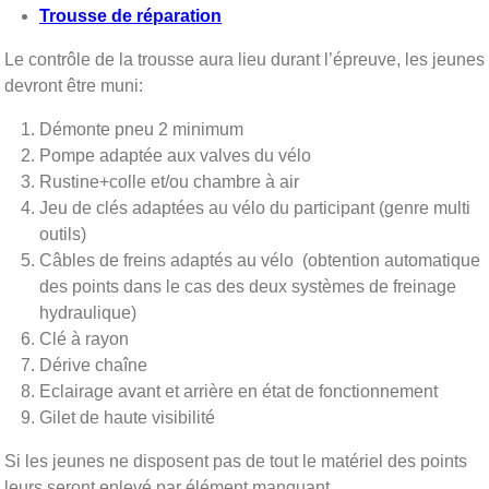
Trousse de réparation
Le contrôle de la trousse aura lieu durant l’épreuve, les jeunes
devront être muni:
Démonte pneu 2 minimum
Pompe adaptée aux valves du vélo
Rustine+colle et/ou chambre à air
Jeu de clés adaptées au vélo du participant (genre multi
outils)
Câbles de freins adaptés au vélo (obtention automatique
des points dans le cas des deux systèmes de freinage
hydraulique)
Clé à rayon
Dérive chaîne
Eclairage avant et arrière en état de fonctionnement
Gilet de haute visibilité
Si les jeunes ne disposent pas de tout le matériel des points
leurs seront enlevé par élément manquant