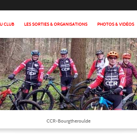
DU CLUB
LES SORTIES & ORGANISATIONS
PHOTOS & VIDÉOS
CCR-Bourgtheroulde