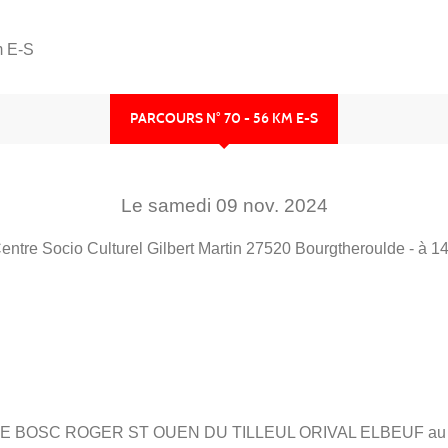
m E-S
PARCOURS N° 70 - 56 KM E-S
Le
samedi
09
nov.
2024
entre Socio Culturel Gilbert Martin
27520
Bourgtheroulde
- à 1
SC ROGER ST OUEN DU TILLEUL ORIVAL ELBEUF au fe