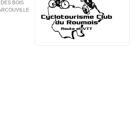
R DES BOIS
 MARCOUVILLE