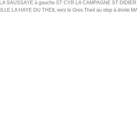
eubourg LA SAUSSAYE à gauche ST CYR LA CAMPAGNE ST DIDIE
E LA HAYE DU THEIL vers le Gros Theil au stop à droite