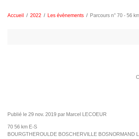
Accueil
2022
Les évènements
Parcours n° 70 - 56 k
C
Publié le
29 nov. 2019
par Marcel LECOEUR
70 56 km E-S
BOURGTHEROULDE BOSCHERVILLE BOSNORMAND LE BO