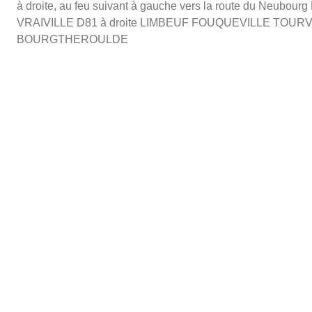
à droite, au feu suivant à gauche vers la route du N
VRAIVILLE D81 à droite LIMBEUF FOUQUEVILLE TOURVILL
BOURGTHEROULDE