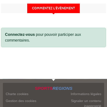
COMMENTEZ L’ÉVÈNEMENT
Connectez-vous
pour pouvoir participer aux
commentaires.
SPORTS
REGIONS
Charte cookies
Informations légales
Gestion des cookies
Signaler un contenu
inapproprié