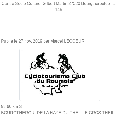
Centre Socio Culturel Gilbert Martin
27520
Bourgtheroulde
- à
14h
Publié le
27 nov. 2019
par Marcel LECOEUR
93 60 km S
BOURGTHEROULDE LA HAYE DU THEIL LE GROS THEIL