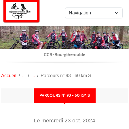
Panneau de gestion des cookies
CCR-Bourgtheroulde
Accueil
Parcours n° 93 - 60 km S
PARCOURS N° 93 - 60 KM S
Le
mercredi
23
oct.
2024