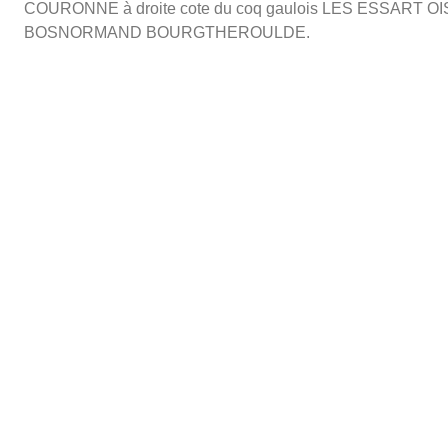
COURONNE à droite cote du coq gaulois LES ESSAR
BOSNORMAND BOURGTHEROULDE.