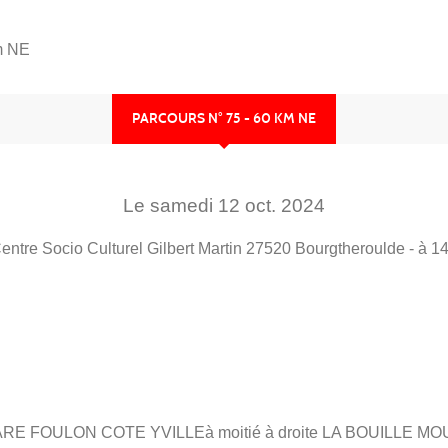
m NE
PARCOURS N° 75 - 60 KM NE
Le
samedi
12
oct.
2024
entre Socio Culturel Gilbert Martin
27520
Bourgtheroulde
- à 1
E FOULON COTE YVILLEà moitié à droite LA BOUILLE M