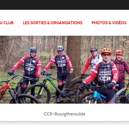
DU CLUB
LES SORTIES & ORGANISATIONS
PHOTOS & VIDÉOS
CCR-Bourgtheroulde