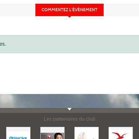
COMMENTEZ L’ÉVÈNEMENT
es.
Les partenaires du club