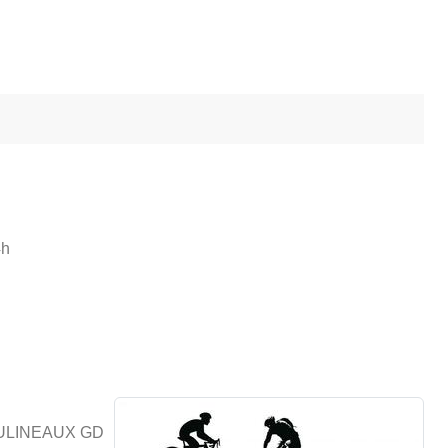
4h
OULINEAUX GD