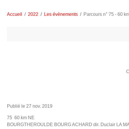
Accueil
2022
Les évènements
Parcours n° 75 - 60 k
C
Publié le
27 nov. 2019
75 60 km NE
BOURGTHEROULDE BOURG ACHARD dir. Duclair LA MAR