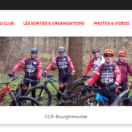
DU CLUB
LES SORTIES & ORGANISATIONS
PHOTOS & VIDÉOS
CCR-Bourgtheroulde