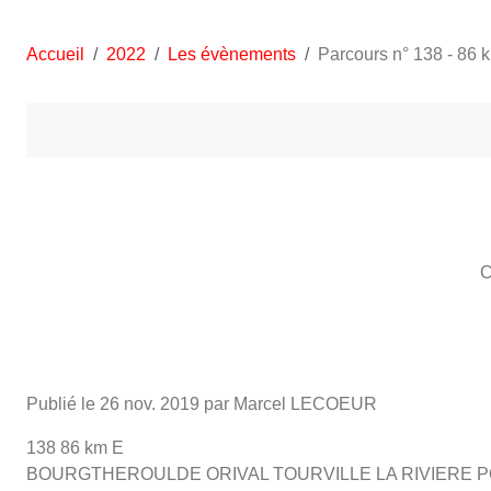
Accueil
2022
Les évènements
Parcours n° 138 - 86 
C
Publié le
26 nov. 2019
par Marcel LECOEUR
138 86 km E
BOURGTHEROULDE ORIVAL TOURVILLE LA RIVIERE P