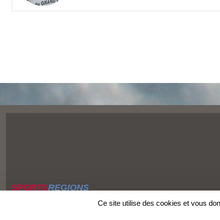
SPORTS
REGIONS
Charte cookies
Ce site utilise des cookies et vous do
Gestion des cookies