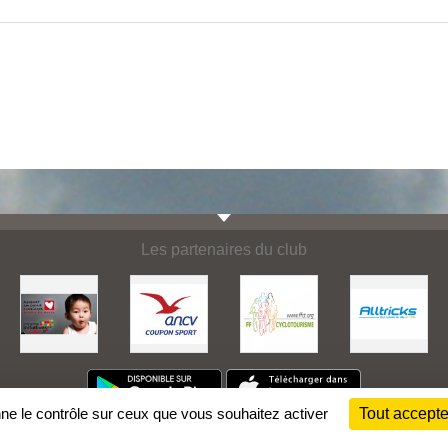
Les partenaires du club
nne le contrôle sur ceux que vous souhaitez activer
Tout accepte