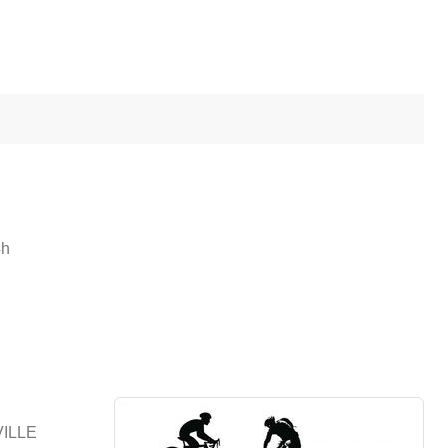
4h
ILLE