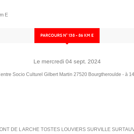
km E
PARCOURS N° 138 - 86 KM E
Le
mercredi
04
sept.
2024
entre Socio Culturel Gilbert Martin
27520
Bourgtheroulde
- à 1
ONT DE L ARCHE TOSTES LOUVIERS SURVILLE SURTAUV