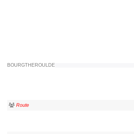
BOURGTHEROULDE
Route