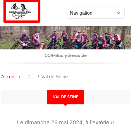
Panneau de gestion des cookies
CCR-Bourgtheroulde
Accueil
Val de Seine
VAL DE SEINE
Le
dimanche
26
mai
2024
, à l'extérieur