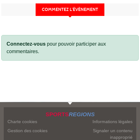
COMMENTEZ L’ÉVÈNEMENT
Connectez-vous
pour pouvoir participer aux
commentaires.
SPORTS
REGIONS
Charte cookies
Informations légales
Gestion des cookies
Signaler un contenu
inapproprié