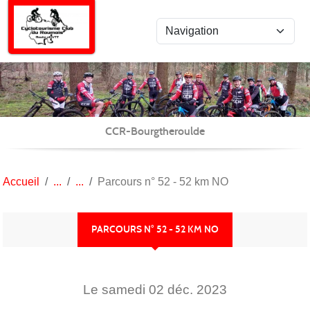
Panneau de gestion des cookies
CCR-Bourgtheroulde
Accueil
Parcours n° 52 - 52 km NO
PARCOURS N° 52 - 52 KM NO
Le
samedi
02
déc.
2023