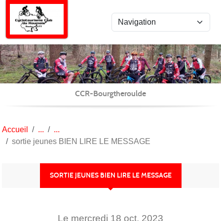
Panneau de gestion des cookies
CCR-Bourgtheroulde
Accueil
sortie jeunes BIEN LIRE LE MESSAGE
SORTIE JEUNES BIEN LIRE LE MESSAGE
Le
mercredi
18
oct.
2023