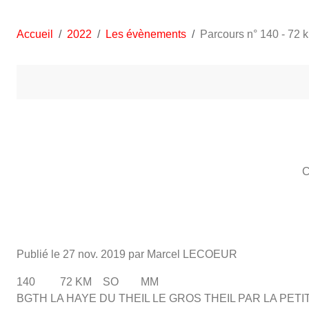
Accueil
2022
Les évènements
Parcours n° 140 - 72
C
Publié le
27 nov. 2019
par Marcel LECOEUR
140 72 KM SO MM
BGTH LA HAYE DU THEIL LE GROS THEIL PAR LA P