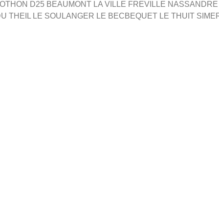
L OTHON D25 BEAUMONT LA VILLE FREVILLE NASSANDR
DU THEIL LE SOULANGER LE BECBEQUET LE THUIT SIME