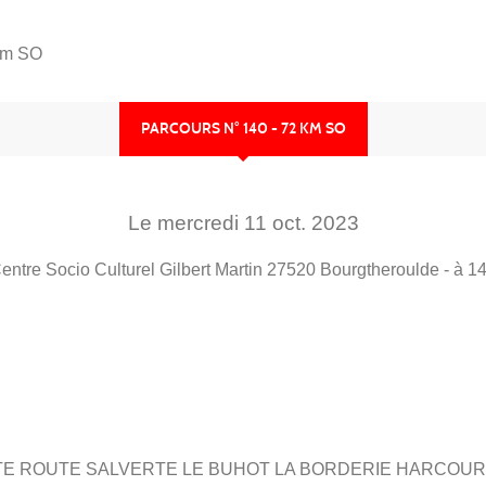
 km SO
PARCOURS N° 140 - 72 KM SO
Le
mercredi
11
oct.
2023
entre Socio Culturel Gilbert Martin
27520
Bourgtheroulde
- à 1
ETITE ROUTE SALVERTE LE BUHOT LA BORDERIE HARCOU