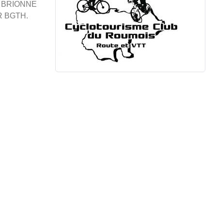
E BRIONNE
R BGTH.