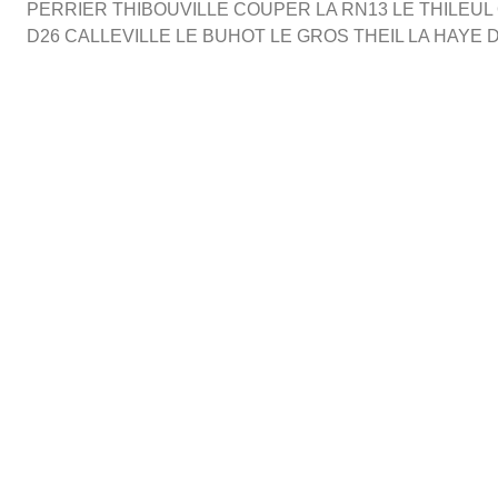
PERRIER THIBOUVILLE COUPER LA RN13 LE THILEU
D26 CALLEVILLE LE BUHOT LE GROS THEIL LA HAYE 