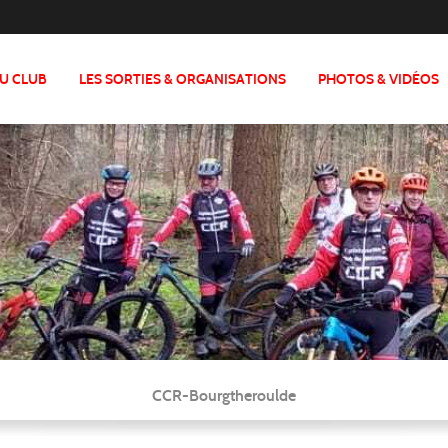
DU CLUB
LES SORTIES & ORGANISATIONS
PHOTOS & VIDÉOS
CCR-Bourgtheroulde