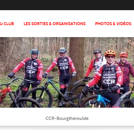
DU CLUB
LES SORTIES & ORGANISATIONS
PHOTOS & VIDÉOS
CCR-Bourgtheroulde