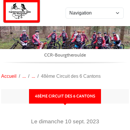
Panneau de gestion des cookies
CCR-Bourgtheroulde
Accueil
48ème Circuit des 6 Cantons
48ÈME CIRCUIT DES 6 CANTONS
Le
dimanche
10
sept.
2023