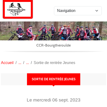
Panneau de gestion des cookies
CCR-Bourgtheroulde
Accueil
Sortie de rentrée Jeunes
SORTIE DE RENTRÉE JEUNES
Le
mercredi
06
sept.
2023