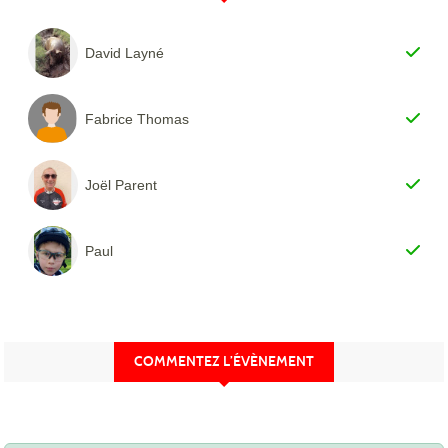
David Layné
Fabrice Thomas
Joël Parent
Paul
COMMENTEZ L’ÉVÈNEMENT