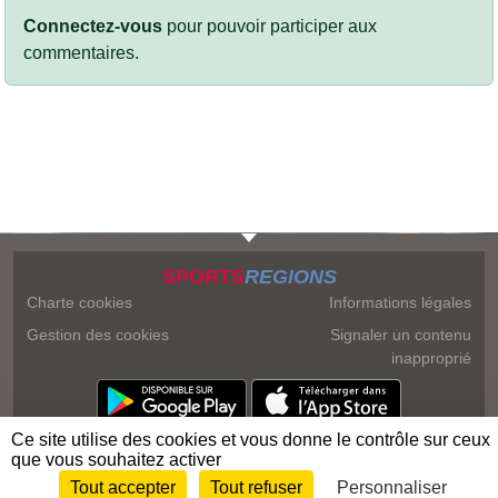
Connectez-vous
pour pouvoir participer aux
commentaires.
SPORTS
REGIONS
Charte cookies
Informations légales
Gestion des cookies
Signaler un contenu
inapproprié
Ce site utilise des cookies et vous donne le contrôle sur ceux
que vous souhaitez activer
Tout accepter
Tout refuser
Personnaliser
Envie de participer ?
Connexion