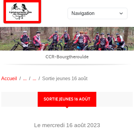
Panneau de gestion des cookies
CCR-Bourgtheroulde
Accueil
Sortie jeunes 16 août
SORTIE JEUNES 16 AOÛT
Le
mercredi
16
août
2023