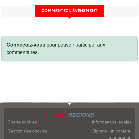
COMMENTEZ L’ÉVÈNEMENT
Connectez-vous
pour pouvoir participer aux
commentaires.
SPORTS
REGIONS
Charte cookies
Informations légales
Gestion des cookies
Signaler un contenu
inapproprié