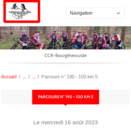
Panneau de gestion des cookies
CCR-Bourgtheroulde
Accueil
Parcours n° 190 - 100 km S
PARCOURS N° 190 - 100 KM S
Le
mercredi
16
août
2023