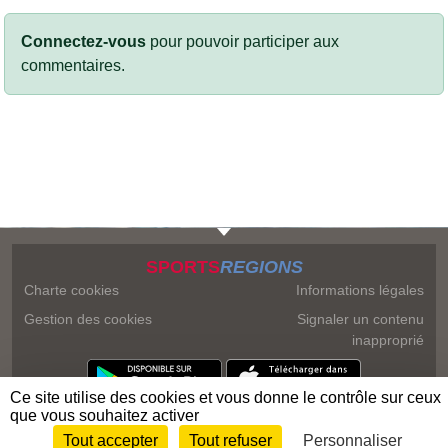
Connectez-vous
pour pouvoir participer aux
commentaires.
SPORTS
REGIONS
Charte cookies
Informations légales
Gestion des cookies
Signaler un contenu
inapproprié
Ce site utilise des cookies et vous donne le contrôle sur ceux
que vous souhaitez activer
Tout accepter
Tout refuser
Personnaliser
Envie de participer ?
Connexion