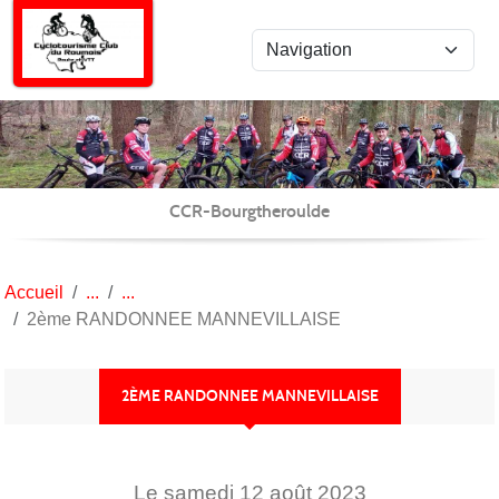
Panneau de gestion des cookies
CCR-Bourgtheroulde
Accueil
2ème RANDONNEE MANNEVILLAISE
2ÈME RANDONNEE MANNEVILLAISE
Le
samedi
12
août
2023