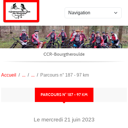
Panneau de gestion des cookies
CCR-Bourgtheroulde
Accueil
Parcours n° 187 - 97 km
PARCOURS N° 187 - 97 KM
Le
mercredi
21
juin
2023