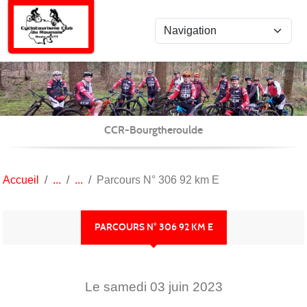
Panneau de gestion des cookies
CCR-Bourgtheroulde
Accueil
Parcours N° 306 92 km E
PARCOURS N° 306 92 KM E
Le
samedi
03
juin
2023