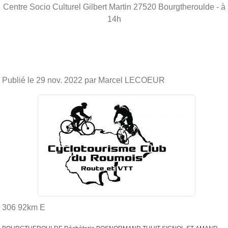
Centre Socio Culturel Gilbert Martin
27520
Bourgtheroulde
- à
14h
Publié le
29 nov. 2022
par Marcel LECOEUR
306 92km E