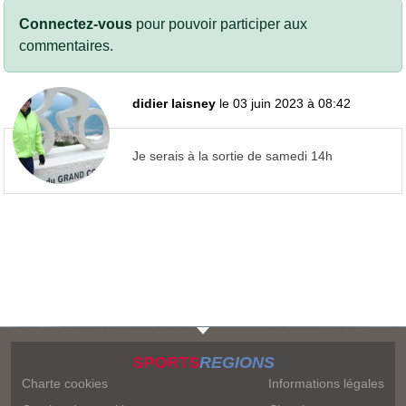
Connectez-vous
pour pouvoir participer aux
commentaires.
didier laisney
le 03 juin 2023 à 08:42
Je serais à la sortie de samedi 14h
SPORTS
REGIONS
Charte cookies
Informations légales