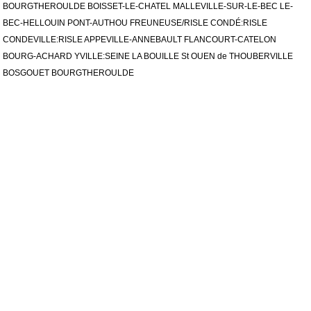
BOURGTHEROULDE BOISSET-LE-CHATEL MALLEVILLE-SUR-LE-BEC LE-
BEC-HELLOUIN PONT-AUTHOU FREUNEUSE/RISLE CONDÉ:RISLE
CONDEVILLE:RISLE APPEVILLE-ANNEBAULT FLANCOURT-CATELON
BOURG-ACHARD YVILLE:SEINE LA BOUILLE St OUEN de THOUBERVILLE
BOSGOUET BOURGTHEROULDE