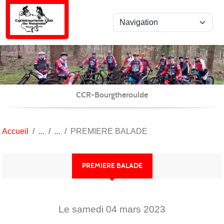
Panneau de gestion des cookies
CCR-Bourgtheroulde
Accueil
PREMIERE BALADE
PREMIERE BALADE
Le
samedi
04
mars
2023