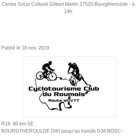
Centre Socio Culturel Gilbert Martin
27520
Bourgtheroulde
- à
14h
Publié le
18 nov. 2019
R18 80 km SE
BOURGTHEROULDE D80 jusqu’au transfo D38 BOSC-