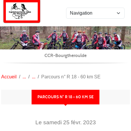
Panneau de gestion des cookies
CCR-Bourgtheroulde
Accueil
Parcours n° R 18 - 60 km SE
PARCOURS N° R 18 - 60 KM SE
Le
samedi
25
févr.
2023