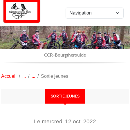
Panneau de gestion des cookies
CCR-Bourgtheroulde
Accueil
Sortie jeunes
SORTIE JEUNES
Le
mercredi
12
oct.
2022