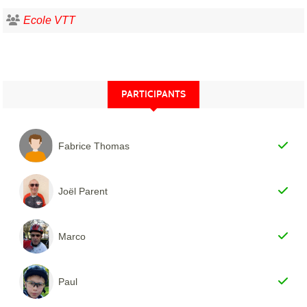
Ecole VTT
PARTICIPANTS
Fabrice Thomas
Joël Parent
Marco
Paul