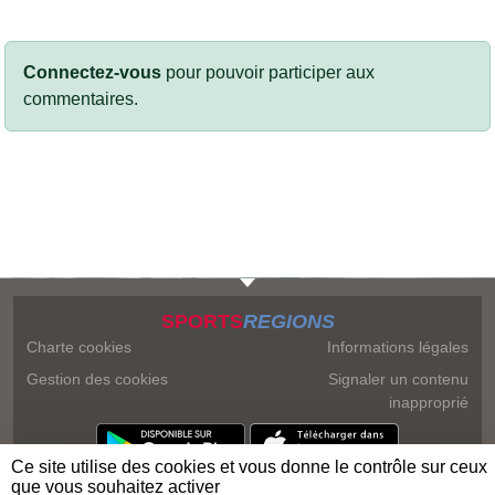
Connectez-vous
pour pouvoir participer aux
commentaires.
SPORTS
REGIONS
Charte cookies
Informations légales
Gestion des cookies
Signaler un contenu
inapproprié
Ce site utilise des cookies et vous donne le contrôle sur ceux
que vous souhaitez activer