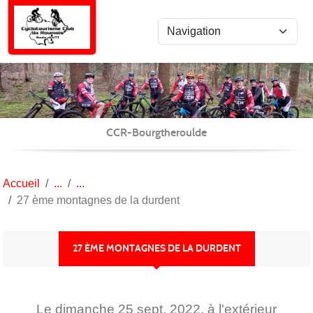
Panneau de gestion des cookies
CCR-Bourgtheroulde
Accueil
27 ème montagnes de la durdent
27 ÈME MONTAGNES DE LA DURDENT
Le
dimanche
25
sept.
2022
, à l'extérieur