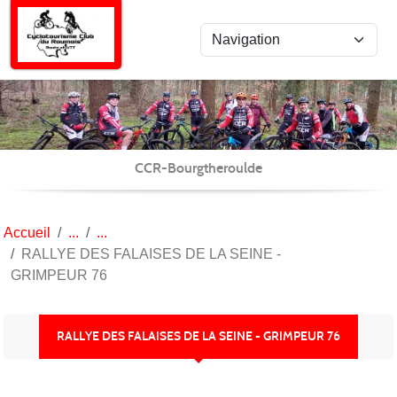
Panneau de gestion des cookies
CCR-Bourgtheroulde
Accueil
RALLYE DES FALAISES DE LA SEINE -
GRIMPEUR 76
RALLYE DES FALAISES DE LA SEINE - GRIMPEUR 76