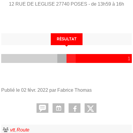
12 RUE DE LEGLISE
27740
POSES
- de 13h59 à 16h
RÉSULTAT
1
Publié le
02 févr. 2022
par Fabrice Thomas
vtt
Route