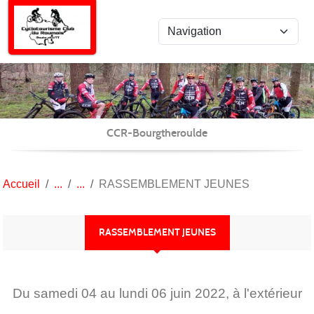
Panneau de gestion des cookies
CCR-Bourgtheroulde
Accueil
RASSEMBLEMENT JEUNES
RASSEMBLEMENT JEUNES
Du
samedi
04
au
lundi
06
juin
2022
, à l'extérieur