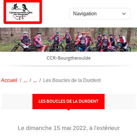
Panneau de gestion des cookies
CCR-Bourgtheroulde
Accueil
Les Boucles de la Durdent
LES BOUCLES DE LA DURDENT
Le
dimanche
15
mai
2022
, à l'extérieur