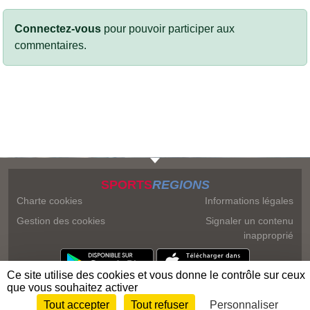
Connectez-vous
pour pouvoir participer aux
commentaires.
SPORTS
REGIONS
Charte cookies
Informations légales
Gestion des cookies
Signaler un contenu
inapproprié
Ce site utilise des cookies et vous donne le contrôle sur ceux
que vous souhaitez activer
Tout accepter
Tout refuser
Personnaliser
Envie de participer ?
Connexion