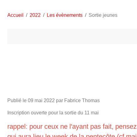
Accueil
2022
Les évènements
Sortie jeunes
Publié le
09 mai 2022
par Fabrice Thomas
Inscription ouverte pour la sortie du 11 mai
rappel: pour ceux ne l'ayant pas fait, pense
qui aura lieu le week de la pentecôte (cf mai