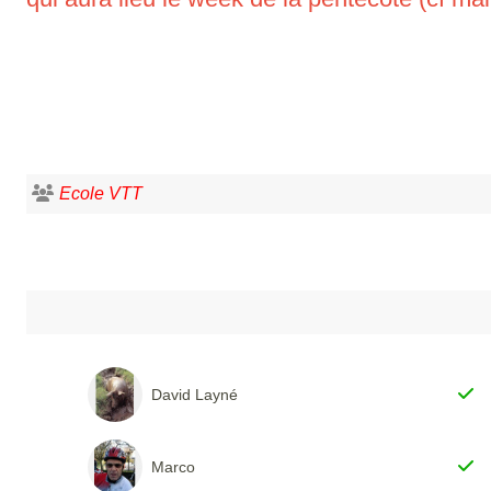
Ecole VTT
David Layné
Marco