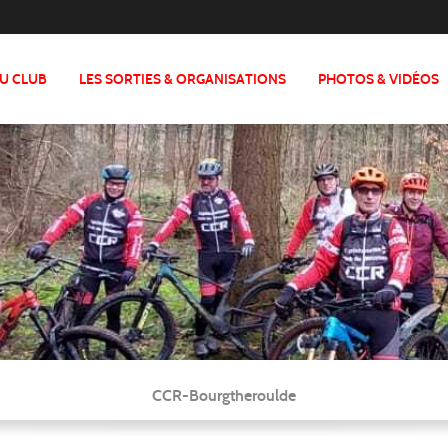
DU CLUB
LES SORTIES & ORGANISATIONS
PHOTOS & VIDÉOS
CCR-Bourgtheroulde