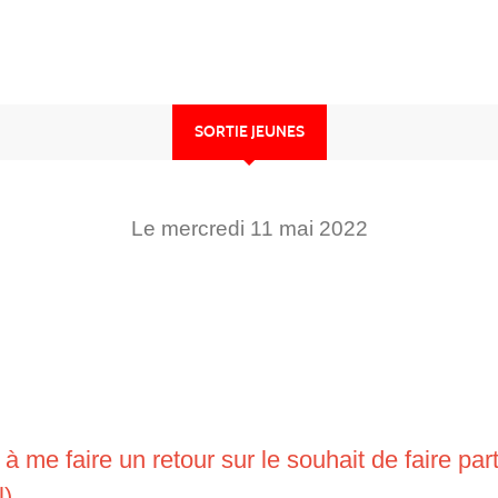
SORTIE JEUNES
Le
mercredi
11
mai
2022
z à me faire un retour sur le souhait de faire p
l)