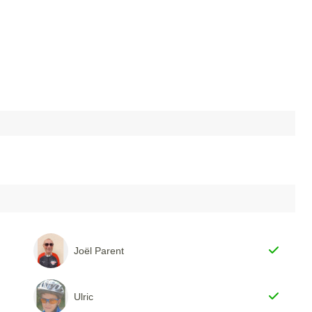
Joël Parent
Ulric