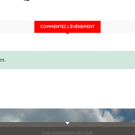
COMMENTEZ L’ÉVÈNEMENT
es.
Les partenaires du club