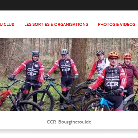
DU CLUB
LES SORTIES & ORGANISATIONS
PHOTOS & VIDÉOS
CCR-Bourgtheroulde