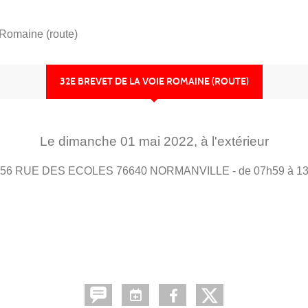
 Romaine (route)
32E BREVET DE LA VOIE ROMAINE (ROUTE)
Le
dimanche
01
mai
2022
, à l'extérieur
256 RUE DES ECOLES
76640
NORMANVILLE
- de 07h59 à 1