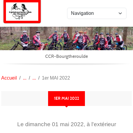
Panneau de gestion des cookies
CCR-Bourgtheroulde
Accueil
1er MAI 2022
1ER MAI 2022
Le
dimanche
01
mai
2022
, à l'extérieur