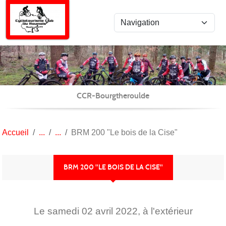
Panneau de gestion des cookies
CCR-Bourgtheroulde
Accueil
BRM 200 "Le bois de la Cise"
BRM 200 "LE BOIS DE LA CISE"
Le
samedi
02
avril
2022
, à l'extérieur