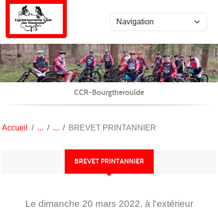
Panneau de gestion des cookies
CCR-Bourgtheroulde
Accueil
BREVET PRINTANNIER
BREVET PRINTANNIER
Le
dimanche
20
mars
2022
, à l'extérieur