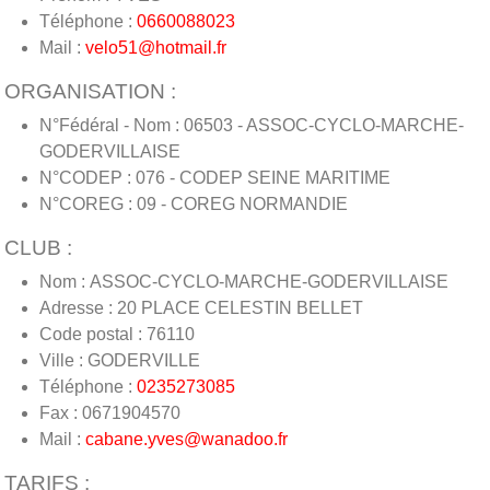
Téléphone :
0660088023
Mail :
velo51@hotmail.fr
ORGANISATION :
N°Fédéral - Nom : 06503 - ASSOC-CYCLO-MARCHE-
GODERVILLAISE
N°CODEP : 076 - CODEP SEINE MARITIME
N°COREG : 09 - COREG NORMANDIE
CLUB :
Nom : ASSOC-CYCLO-MARCHE-GODERVILLAISE
Adresse : 20 PLACE CELESTIN BELLET
Code postal : 76110
Ville : GODERVILLE
Téléphone :
0235273085
Fax : 0671904570
Mail :
cabane.yves@wanadoo.fr
TARIFS :