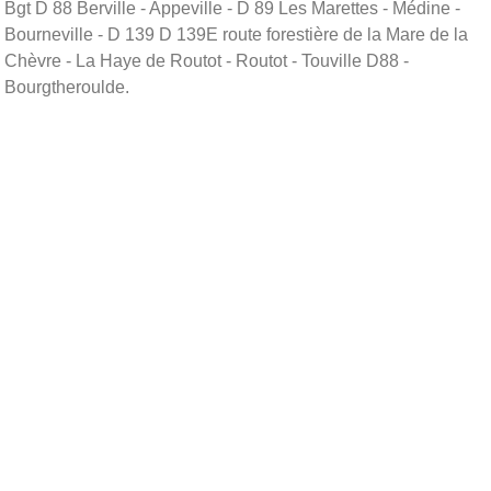
Bgt D 88 Berville - Appeville - D 89 Les Marettes - Médine -
Bourneville - D 139 D 139E route forestière de la Mare de la
Chèvre - La Haye de Routot - Routot - Touville D88 -
Bourgtheroulde.