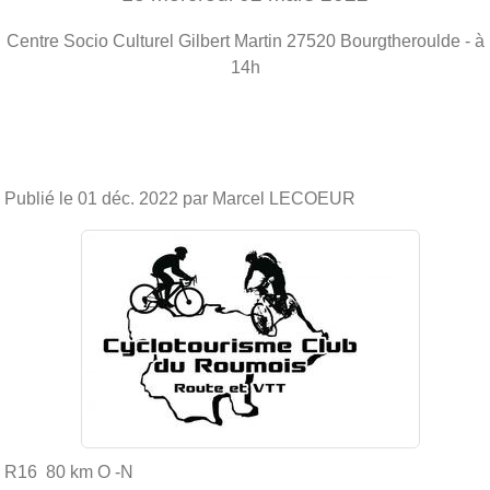
Centre Socio Culturel Gilbert Martin
27520
Bourgtheroulde
- à
14h
Publié le
01 déc. 2022
par Marcel LECOEUR
R16 80 km O -N