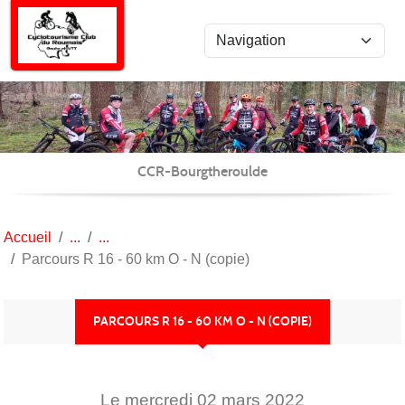
Panneau de gestion des cookies
CCR-Bourgtheroulde
Accueil
Parcours R 16 - 60 km O - N (copie)
PARCOURS R 16 - 60 KM O - N (COPIE)
Le
mercredi
02
mars
2022