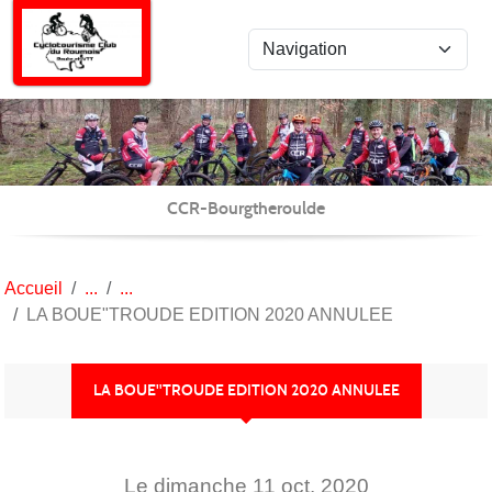
Panneau de gestion des cookies
CCR-Bourgtheroulde
Accueil
LA BOUE"TROUDE EDITION 2020 ANNULEE
LA BOUE"TROUDE EDITION 2020 ANNULEE
Le
dimanche
11
oct.
2020