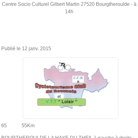
Centre Socio Culturel Gilbert Martin
27520
Bourgtheroulde
- à
14h
Publié le
12 janv. 2015
65 55Km
BOURTHEROULDE LA HAYE DU THEIL à gauche à droite