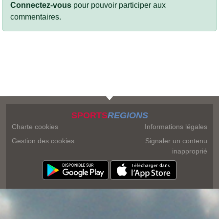
Connectez-vous
pour pouvoir participer aux
commentaires.
SPORTS
REGIONS
Charte cookies
Informations légales
Gestion des cookies
Signaler un contenu
inapproprié