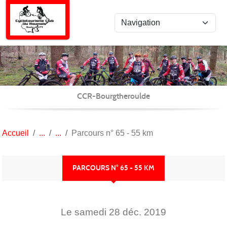
Panneau de gestion des cookies
CCR-Bourgtheroulde
Accueil
Parcours n° 65 - 55 km
PARCOURS N° 65 - 55 KM
Le
samedi
28
déc.
2019