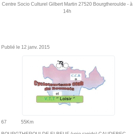
Centre Socio Culturel Gilbert Martin
27520
Bourgtheroulde
- à
14h
Publié le
12 janv. 2015
67 55Km
BOURGTHEROULDE ELBEUF (voie rapide) CAUDEBEC