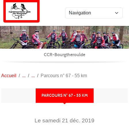
Panneau de gestion des cookies
CCR-Bourgtheroulde
Accueil
Parcours n° 67 - 55 km
PARCOURS N° 67 - 55 KM
Le
samedi
21
déc.
2019