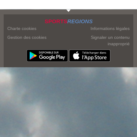
SPORTS
REGIONS
Charte cookies
Informations légales
Gestion des cookies
Signaler un contenu
inapproprié