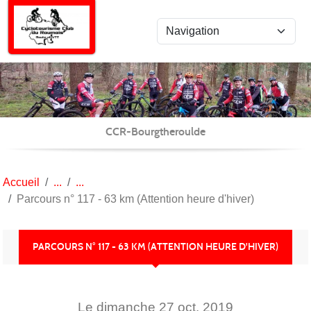
Panneau de gestion des cookies
CCR-Bourgtheroulde
Accueil
Parcours n° 117 - 63 km (Attention heure d'hiver)
PARCOURS N° 117 - 63 KM (ATTENTION HEURE D'HIVER)
Le
dimanche
27
oct.
2019