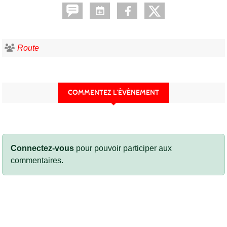
Route
COMMENTEZ L’ÉVÈNEMENT
Connectez-vous
pour pouvoir participer aux
commentaires.