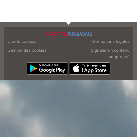
SPORTS
REGIONS
Charte cookies
Informations légales
Gestion des cookies
Signaler un contenu
inapproprié