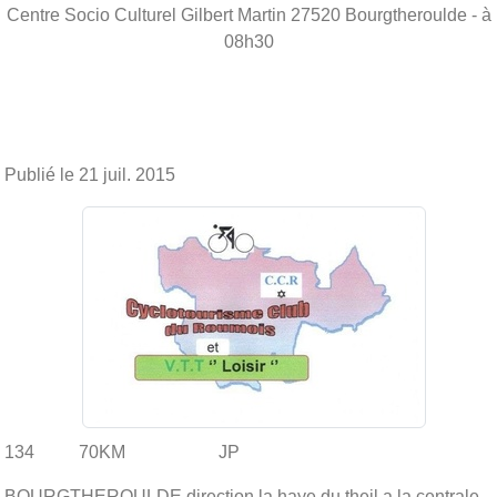
Centre Socio Culturel Gilbert Martin
27520
Bourgtheroulde
- à
08h30
Publié le
21 juil. 2015
134 70KM JP
BOURGTHEROULDE direction la haye du theil a la centrale