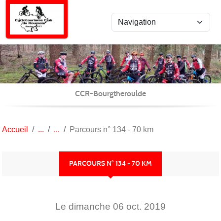
Panneau de gestion des cookies
CCR-Bourgtheroulde
Accueil
Parcours n° 134 - 70 km
PARCOURS N° 134 - 70 KM
Le
dimanche
06
oct.
2019